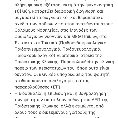
πλήρη φυσική εξέταση, εκτιμά την ψυχοκινητική
εξέλιξη, καταρτίζει διαφορική διάγνωση και
συγκροτεί το διαγνωστικό και θεραπευτικό
σχέδιο των ασθενών που του ανατίθενται στους
Θαλάμους Νοσηλείας, στις Μονάδες των
φυσιολογικών νεογνών και ΜΕΘ Παίδων, στα
Έκτακτα και Τακτικά (Παιδοενδοκρινολογικό,
Παιδοπνευμονολογικό, Παιδονευρολογικό,
Παιδοκαρδιολογικό) Εξωτερικά Ιατρεία της
Παιδιατρικής Κλινικής. Παρακολουθεί την κλινική
πορεία των περιστατικών του, όπου αυτό είναι
δυνατόν. Οι κλινικές υποχρεώσεις του φοιτητή
σταδιοποιούνται ανάλογα με το έτος
παρακολούθησης (ΣΤ΄).
Η διδασκαλία, η επίβλεψη και η βαθμολόγηση
των φοιτητών αποτελούν ευθύνη του ΔΕΠ της
Παιδιατρικής Κλινικής, αλλά εκτιμώνται από
όλους τους ειδικευμένους γιατρούς της