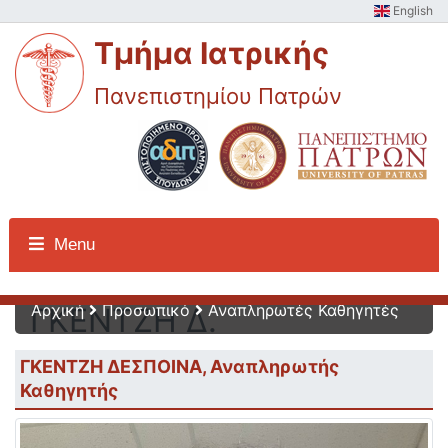
English
Τμήμα Ιατρικής
Πανεπιστημίου Πατρών
Προσωπικό -
Menu
Αρχική
Προσωπικό
Αναπληρωτές Καθηγητές
ΓΚΕΝΤΖΗ Δ.
ΓΚΕΝΤΖΗ ΔΕΣΠΟΙΝΑ, Αναπληρωτής
Καθηγητής