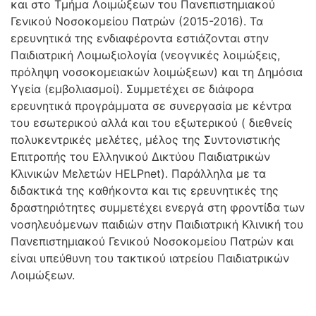
και στο Τμήμα Λοιμώξεων του Πανεπιστημιακού
Γενικού Νοσοκομείου Πατρών (2015-2016). Τα
ερευνητικά της ενδιαφέροντα εστιάζονται στην
Παιδιατρική Λοιμωξιολογία (νεογνικές λοιμώξεις,
πρόληψη νοσοκομειακών λοιμώξεων) και τη Δημόσια
Υγεία (εμβολιασμοί). Συμμετέχει σε διάφορα
ερευνητικά προγράμματα σε συνεργασία με κέντρα
του εσωτερικού αλλά και του εξωτερικού ( διεθνείς
πολυκεντρικές μελέτες, μέλος της Συντονιστικής
Επιτροπής του Ελληνικού Δικτύου Παιδιατρικών
Κλινικών Μελετών HELPnet). Παράλληλα με τα
διδακτικά της καθήκοντα και τις ερευνητικές της
δραστηριότητες συμμετέχει ενεργά στη φροντίδα των
νοσηλευόμενων παιδιών στην Παιδιατρική Κλινική του
Πανεπιστημιακού Γενικού Νοσοκομείου Πατρών και
είναι υπεύθυνη του τακτικού ιατρείου Παιδιατρικών
Λοιμώξεων.