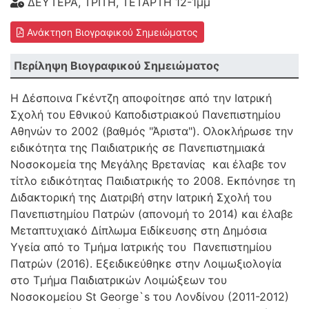
ΔΕΥΤΕΡΑ, ΤΡΙΤΗ, ΤΕΤΑΡΤΗ 12-1μμ
Ανάκτηση Βιογραφικού Σημειώματος
Περίληψη Βιογραφικού Σημειώματος
Η Δέσποινα Γκέντζη αποφοίτησε από την Ιατρική
Σχολή του Εθνικού Καποδιστριακού Πανεπιστημίου
Αθηνών το 2002 (βαθμός "Άριστα"). Ολοκλήρωσε την
ειδικότητα της Παιδιατρικής σε Πανεπιστημιακά
Νοσοκομεία της Μεγάλης Βρετανίας και έλαβε τον
τίτλο ειδικότητας Παιδιατρικής το 2008. Εκπόνησε τη
Διδακτορική της Διατριβή στην Ιατρική Σχολή του
Πανεπιστημίου Πατρών (απονομή το 2014) και έλαβε
Μεταπτυχιακό Δίπλωμα Ειδίκευσης στη Δημόσια
Υγεία από το Τμήμα Ιατρικής του Πανεπιστημίου
Πατρών (2016). Εξειδικεύθηκε στην Λοιμωξιολογία
στο Τμήμα Παιδιατρικών Λοιμώξεων του
Νοσοκομείου St George`s του Λονδίνου (2011-2012)