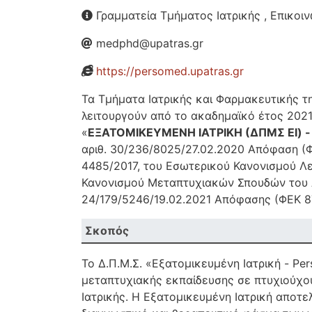
Γραμματεία Τμήματος Ιατρικής , Επικοιν
medphd@upatras.gr
https://persomed.upatras.gr
Τα Τμήματα Ιατρικής και Φαρμακευτικής 
λειτουργούν από το ακαδημαϊκό έτος 20
«
ΕΞΑΤΟΜΙΚΕΥΜΕΝΗ ΙΑΤΡΙΚΗ (ΔΠΜΣ ΕΙ) 
αριθ. 30/236/8025/27.02.2020 Απόφαση (ΦΕΚ
4485/2017, του Εσωτερικού Κανονισμού Λε
Κανονισμού Μεταπτυχιακών Σπουδών του ΔΠ
24/179/5246/19.02.2021 Απόφασης (ΦΕΚ 871
Σκοπός
Το Δ.Π.Μ.Σ. «Εξατομικευμένη Ιατρική - Pe
μεταπτυχιακής εκπαίδευσης σε πτυχιούχου
Ιατρικής. Η Εξατομικευμένη Ιατρική αποτε