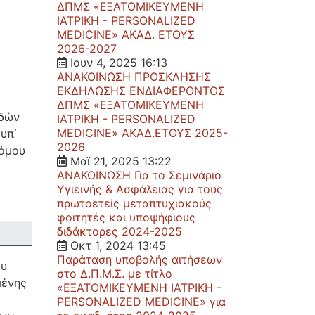
ΔΠΜΣ «ΕΞΑΤΟΜΙΚΕΥΜΕΝΗ
ΙΑΤΡΙΚΗ - PERSONALIZED
MEDICINE» ΑΚΑΔ. ΕΤΟΥΣ
2026-2027
Ιουν 4, 2025 16:13
ΑΝΑΚΟΙΝΩΣΗ ΠΡΟΣΚΛΗΣΗΣ
ΕΚΔΗΛΩΣΗΣ ΕΝΔΙΑΦΕΡΟΝΤΟΣ
ΔΠΜΣ «ΕΞΑΤΟΜΙΚΕΥΜΕΝΗ
υδών
ΙΑΤΡΙΚΗ - PERSONALIZED
MEDICINE» ΑΚΑΔ.ΕΤΟΥΣ 2025-
 υπ΄
2026
νόμου
Μαϊ 21, 2025 13:22
ΑΝΑΚΟΙΝΩΣΗ Για το Σεμινάριο
Υγιεινής & Ασφάλειας για τους
πρωτοετείς μεταπτυχιακούς
φοιτητές και υποψήφιους
διδάκτορες 2024-2025
Οκτ 1, 2024 13:45
Παράταση υποβολής αιτήσεων
ου
στο Δ.Π.Μ.Σ. με τίτλο
μένης
«ΕΞΑΤΟΜΙΚΕΥΜΕΝΗ ΙΑΤΡΙΚΗ -
ο
PERSONALIZED MEDICINE» για