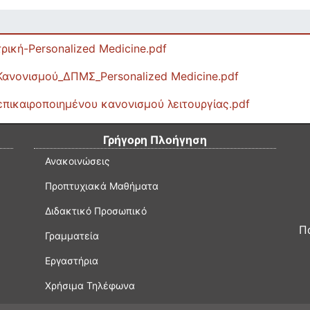
ική-Personalized Medicine.pdf
Κανονισμού_ΔΠΜΣ_Personalized Medicine.pdf
πικαιροποιημένου κανονισμού λειτουργίας.pdf
Γρήγορη Πλοήγηση
Ανακοινώσεις
Προπτυχιακά Μαθήματα
Διδακτικό Προσωπικό
Π
Γραμματεία
Εργαστήρια
Χρήσιμα Τηλέφωνα