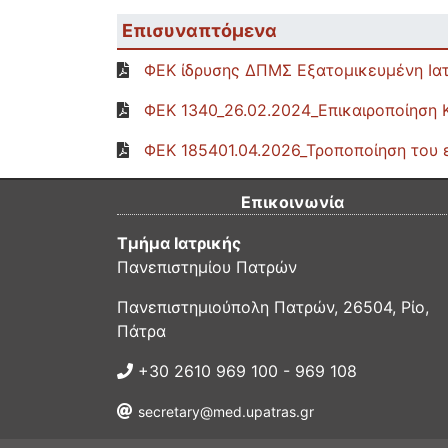
Επισυναπτόμενα
ΦΕΚ ίδρυσης ΔΠΜΣ Εξατομικευμένη Ιατρ
ΦΕΚ 1340_26.02.2024_Επικαιροποίηση 
ΦΕΚ 185401.04.2026_Τροποποίηση του ε
Επικοινωνία
Τμήμα Ιατρικής
Πανεπιστημίου Πατρών
Πανεπιστημιούπολη Πατρών, 26504, Ρίο,
Πάτρα
+30 2610 969 100 - 969 108
secretary@med.upatras.gr