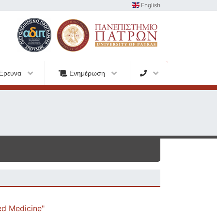
English
Έρευνα
Ενημέρωση
d Medicine"