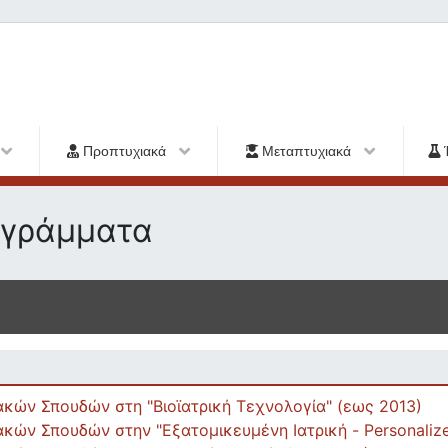
Προπτυχιακά
Μεταπτυχιακά
ογράμματα
κών Σπουδών στη "Βιοϊατρική Τεχνολογία" (εως 2013)
ών Σπουδών στην "Εξατομικευμένη Ιατρική - Personalize