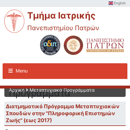
English
Τμήμα Ιατρικής
Πανεπιστημίου Πατρών
Μεταπτυχιακά
Menu
Αρχική
Μεταπτυχιακά Προγράμματα
Προγράμματα
Διατμηματικό Πρόγραμμα Μεταπτυχιακών
Σπουδών στην "Πληροφορική Επιστημών
Ζωής" (εως 2017)