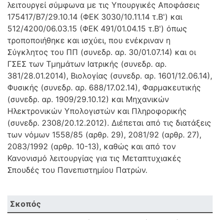
λειτουργεί σύμφωνα με τις Υπουργικές Αποφάσεις
175417/Β7/29.10.14 (ΦΕΚ 3030/10.11.14 τ.Β') και
512/4200/06.03.15 (ΦΕΚ 491/01.04.15 τ.Β') όπως
τροποποιήθηκε και ισχύει, που ενέκριναν η
Σύγκλητος του ΠΠ (συνεδρ. αρ. 30/01.07.14) και οι
ΓΣΕΣ των Τμημάτων Ιατρικής (συνεδρ. αρ.
381/28.01.2014), Βιολογίας (συνεδρ. αρ. 1601/12.06.14),
Φυσικής (συνεδρ. αρ. 688/17.02.14), Φαρμακευτικής
(συνεδρ. αρ. 1909/29.10.12) και Μηχανικών
Ηλεκτρονικών Υπολογιστών και Πληροφορικής
(συνεδρ. 2308/20.12.2012). Διέπεται από τις διατάξεις
των νόμων 1558/85 (αρθρ. 29), 2081/92 (αρθρ. 27),
2083/1992 (αρθρ. 10-13), καθώς και από τον
Κανονισμό λειτουργίας για τις Μεταπτυχιακές
Σπουδές του Πανεπιστημίου Πατρών.
Σκοπός