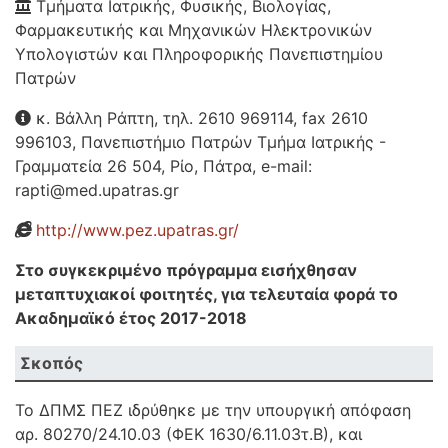
Τμήματα Ιατρικής, Φυσικής, Βιολογίας,
Φαρμακευτικής και Μηχανικών Ηλεκτρονικών
Υπολογιστών και Πληροφορικής Πανεπιστημίου
Πατρών
κ. Βάλλη Ράπτη, τηλ. 2610 969114, fax 2610
996103, Πανεπιστήμιο Πατρών Τμήμα Ιατρικής -
Γραμματεία 26 504, Ρίο, Πάτρα, e-mail:
rapti@med.upatras.gr
http://www.pez.upatras.gr/
Στο συγκεκριμένο πρόγραμμα εισήχθησαν
μεταπτυχιακοί φοιτητές, για τελευταία φορά το
Ακαδημαϊκό έτος 2017-2018
Σκοπός
​Το ΔΠΜΣ ΠΕΖ ιδρύθηκε με την υπουργική απόφαση
αρ. 80270/24.10.03 (ΦΕΚ 1630/6.11.03τ.Β), και