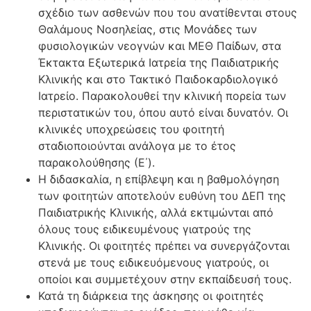
σχέδιο των ασθενών που του ανατίθενται στους
Θαλάμους Νοσηλείας, στις Μονάδες των
φυσιολογικών νεογνών και ΜΕΘ Παίδων, στα
Έκτακτα Εξωτερικά Ιατρεία της Παιδιατρικής
Κλινικής και στο Τακτικό Παιδοκαρδιολογικό
Ιατρείο. Παρακολουθεί την κλινική πορεία των
περιστατικών του, όπου αυτό είναι δυνατόν. Οι
κλινικές υποχρεώσεις του φοιτητή
σταδιοποιούνται ανάλογα με το έτος
παρακολούθησης (Ε΄).
Η διδασκαλία, η επίβλεψη και η βαθμολόγηση
των φοιτητών αποτελούν ευθύνη του ΔΕΠ της
Παιδιατρικής Κλινικής, αλλά εκτιμώνται από
όλους τους ειδικευμένους γιατρούς της
Κλινικής. Οι φοιτητές πρέπει να συνεργάζονται
στενά με τους ειδικευόμενους γιατρούς, οι
οποίοι και συμμετέχουν στην εκπαίδευσή τους.
Κατά τη διάρκεια της άσκησης οι φοιτητές