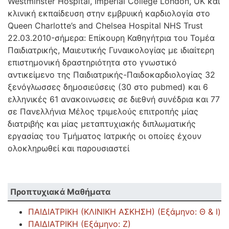
Westminster Hospital, Imperial College London, UK και
κλινική εκπαίδευση στην εμβρυική καρδιολογία στο
Queen Charlotte’s and Chelsea Hospital NHS Trust
22.03.2010-σήμερα: Επίκουρη Καθηγήτρια του Τομέα
Παιδιατρικής, Μαιευτικής Γυναικολογίας με ιδιαίτερη
επιστημονική δραστηριότητα στο γνωστικό
αντικείμενο της Παιδιατρικής-Παιδοκαρδιολογίας 32
ξενόγλωσσες δημοσιεύσεις (30 στο pubmed) και 6
ελληνικές 61 ανακοινωσεις σε διεθνή συνέδρια και 77
σε Πανελλήνια Μέλος τριμελούς επιτροπής μίας
διατριβής και μίας μεταπτυχιακής διπλωματικής
εργασίας του Τμήματος Ιατρικής οι οποίες έχουν
ολοκληρωθεί και παρουσιαστεί
Προπτυχιακά Μαθήματα
ΠΑΙΔΙΑΤΡΙΚΗ (ΚΛΙΝΙΚΗ ΑΣΚΗΣΗ) (Εξάμηνο: Θ & Ι)
ΠΑΙΔΙΑΤΡΙΚΗ (Εξάμηνο: Ζ)