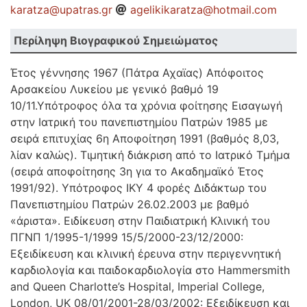
karatza@upatras.gr
agelikikaratza@hotmail.com
Περίληψη Βιογραφικού Σημειώματος
Έτος γέννησης 1967 (Πάτρα Αχαϊας) Απόφοιτος
Αρσακείου Λυκείου με γενικό βαθμό 19
10/11.Υπότροφος όλα τα χρόνια φοίτησης Εισαγωγή
στην Ιατρική του πανεπιστημίου Πατρών 1985 με
σειρά επιτυχίας 6η Αποφοίτηση 1991 (βαθμός 8,03,
λίαν καλώς). Τιμητική διάκριση από το Ιατρικό Τμήμα
(σειρά αποφοίτησης 3η για το Ακαδημαϊκό Έτος
1991/92). Υπότροφος ΙΚΥ 4 φορές Διδάκτωρ του
Πανεπιστημίου Πατρών 26.02.2003 με βαθμό
«άριστα». Ειδίκευση στην Παιδιατρική Κλινική του
ΠΓΝΠ 1/1995-1/1999 15/5/2000-23/12/2000:
Εξειδίκευση και κλινική έρευνα στην περιγεννητική
καρδιολογία και παιδοκαρδιολογία στο Hammersmith
and Queen Charlotte’s Hospital, Imperial College,
London, UK 08/01/2001-28/03/2002: Εξειδίκευση και