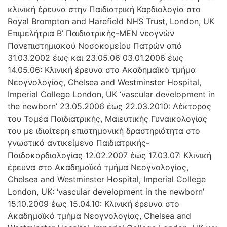
κλινική έρευνα στην Παιδιατρική Καρδιολογία στο
Royal Brompton and Harefield NHS Trust, London, UK
Επιμελήτρια Β’ Παιδιατρικής-ΜΕΝ νεογνών
Πανεπιστημιακού Νοσοκομείου Πατρών από
31.03.2002 έως και 23.05.06 03.01.2006 έως
14.05.06: Kλινική έρευνα στο Ακαδημαϊκό τμήμα
Νεογνολογίας, Chelsea and Westminster Hospital,
Imperial College London, UK ‘vascular development in
the newborn’ 23.05.2006 έως 22.03.2010: Λέκτορας
του Τομέα Παιδιατρικής, Μαιευτικής Γυναικολογίας
του με ιδιαίτερη επιστημονική δραστηριότητα στο
γνωστικό αντικείμενο Παιδιατρικής-
Παιδοκαρδιολογίας 12.02.2007 έως 17.03.07: Kλινική
έρευνα στο Ακαδημαϊκό τμήμα Νεογνολογίας,
Chelsea and Westminster Hospital, Imperial College
London, UK: ‘vascular development in the newborn’
15.10.2009 έως 15.04.10: Kλινική έρευνα στο
Ακαδημαϊκό τμήμα Νεογνολογίας, Chelsea and