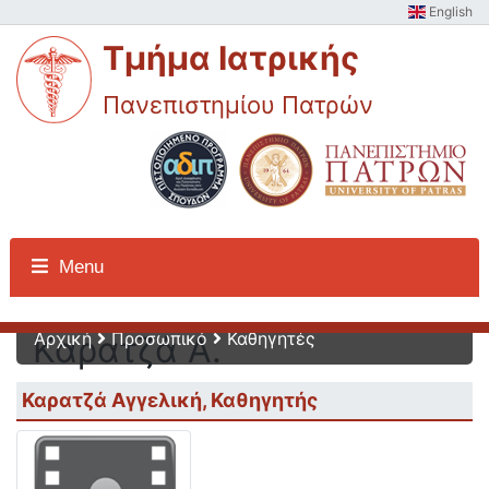
English
Τμήμα Ιατρικής
Πανεπιστημίου Πατρών
Προσωπικό -
Menu
Αρχική
Προσωπικό
Καθηγητές
Καρατζά Α.
Καρατζά Αγγελική, Καθηγητής