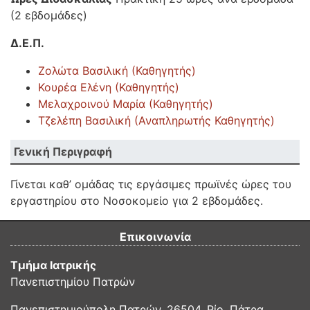
(2 εβδομάδες)
Δ.Ε.Π.
Ζολώτα Βασιλική (Καθηγητής)
Κουρέα Ελένη (Καθηγητής)
Μελαχροινού Μαρία (Καθηγητής)
Τζελέπη Βασιλική (Αναπληρωτής Καθηγητής)
Γενική Περιγραφή
Γίνεται καθ’ ομάδας τις εργάσιμες πρωϊνές ώρες του
εργαστηρίου στο Νοσοκομείο για 2 εβδομάδες.
Επικοινωνία
Τμήμα Ιατρικής
Πανεπιστημίου Πατρών
Πανεπιστημιούπολη Πατρών, 26504, Ρίο, Πάτρα