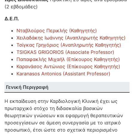
(2 εβδομάδες)
Δ.Ε.Π.
Νταβλούρος Περικλής (Καθηγητής)
Χειλαδάκης Ιωάννης (Αναπληρωτής Καθηγητής)
Τσίγκας Γρηγόριος (Αναπληρωτής Καθηγητής)
TSIGKAS GRIGORIOS (Associate Professor)
Παπαφακλής Μιχαήλ (​Επίκουρος Καθηγητής)
Καρανάσος Αντώνιος (​Επίκουρος Καθηγητής)
Karanasos Antonios (Assistant Professor)
Γενική Περιγραφή
Η εκπαίδευση στην Καρδιολογική Κλινική έχει ως
πρωταρχικό στόχο τη διδασκαλία βασικών
θεωρητικών γνώσεων και εφαρμογή θεραπευτικών
προσεγγίσεων σε άμεση συνεργασία με το ιατρικό
προσωπικό, έτσι ώστε στο σχετικά περιορισμένο