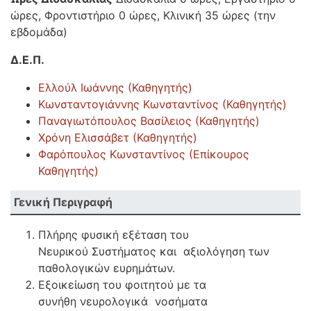
ώρες, Φροντιστήριο 0 ώρες, Κλινική 35 ώρες (την
εβδομάδα)
Δ.Ε.Π.
Ελλούλ Ιωάννης (Καθηγητής)
Κωνσταντογιάννης Κωνσταντίνος (Καθηγητής)
Παναγιωτόπουλος Βασίλειος (Καθηγητής)
Χρόνη Ελισσάβετ (Καθηγητής)
Φαρόπουλος Κωνσταντίνος (​Επίκουρος
Καθηγητής)
Γενική Περιγραφή
Πλήρης φυσική εξέταση του
Νευρικού Συστήματος και αξιολόγηση των
παθολογικών ευρημάτων.
Εξοικείωση του φοιτητού με τα
συνήθη νευρολογικά νοσήματα