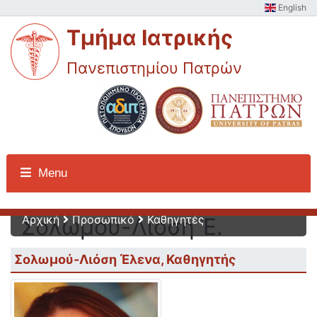
English
Τμήμα Ιατρικής
Πανεπιστημίου Πατρών
Προσωπικό -
Menu
Αρχική
Προσωπικό
Καθηγητές
Σολωμού-Λιόση Έ.
Σολωμού-Λιόση Έλενα, Καθηγητής