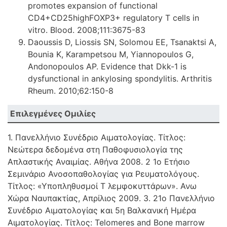
promotes expansion of functional
CD4+CD25highFOXP3+ regulatory T cells in
vitro. Blood. 2008;111:3675-83
Daoussis D, Liossis SN, Solomou EE, Tsanaktsi A,
Bounia K, Karampetsou M, Yiannopoulos G,
Andonopoulos AP. Evidence that Dkk-1 is
dysfunctional in ankylosing spondylitis. Arthritis
Rheum. 2010;62:150-8
Επιλεγμένες Ομιλίες
1. Πανελλήνιο Συνέδριο Αιματολογίας. Τίτλος:
Νεώτερα δεδομένα στη Παθοφυσιολογία της
Απλαστικής Αναιμίας. Αθήνα 2008. 2 1o Ετήσιο
Σεμινάριο Ανοσοπαθολογίας για Ρευματολόγους.
Τίτλος: «Υποπληθυσμοί Τ λεμφοκυττάρων». Ανω
Χώρα Ναυπακτίας, Απρίλιος 2009. 3. 21ο Πανελλήνιο
Συνέδριο Αιματολογίας και 5η Βαλκανική Ημέρα
Αιματολογίας. Τίτλος: Telomeres and Bone marrow