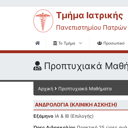
Τμήμα Ιατρικής
Πανεπιστημίου Πατρών
Το Τμήμα
Προσωπικό
Προπτυχιακά Μαθ
Αρχική
Προπτυχιακά Μαθήματα
ΑΝΔΡΟΛΟΓΙΑ (ΚΛΙΝΙΚΗ ΑΣΚΗΣΗ)
Εξάμηνο
ΙΑ & ΙΒ (Επιλογής)
Ώρες Διδασκαλίας
Πρακτική 25 ώρες ανά