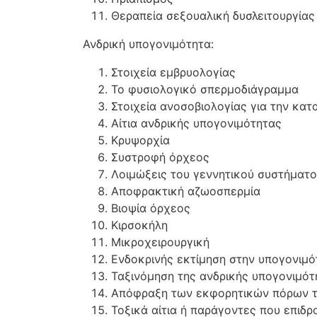
Θεραπεία σεξουαλική δυσλειτουργίας
Ανδρική υπογονιμότητα:
Στοιχεία εμβρυολογίας
Το φυσιολογικό σπερμοδιάγραμμα
Στοιχεία ανοσοβιολογίας για την κα
Αίτια ανδρικής υπογονιμότητας
Κρυψορχία
Συστροφή όρχεος
Λοιμώξεις του γεννητικού συστήματ
Αποφρακτική αζωοσπερμία
Βιοψία όρχεος
Κιρσοκήλη
Μικροχειρουργική
Ενδοκρινής εκτίμηση στην υπογονιμό
Ταξινόμηση της ανδρικής υπογονιμό
Απόφραξη των εκφορητικών πόρων 
Τοξικά αίτια ή παράγοντες που επιδ