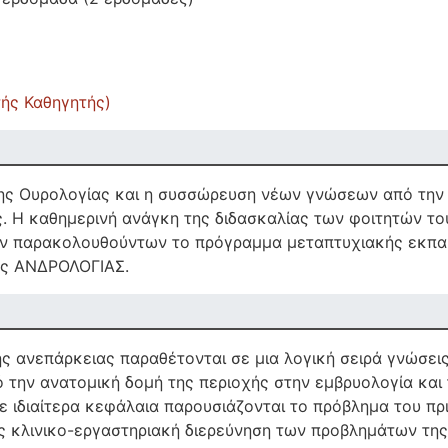
ής Καθηγητής)
ης Ουρολογίας και η συσσώρευση νέων γνώσεων από την
ς. Η καθημερινή ανάγκη της διδασκαλίας των φοιτητών το
ων παρακολουθούντων το πρόγραμμα μεταπτυχιακής εκπαί
ης ΑΝΔΡΟΛΟΓΙΑΣ.
ς ανεπάρκειας παραθέτονται σε μια λογική σειρά γνώσει
ό την ανατομική δομή της περιοχής στην εμβρυολογία και
ε ιδιαίτερα κεφάλαια παρουσιάζονται το πρόβλημα του πρι
ς κλινικο-εργαστηριακή διερεύνηση των προβλημάτων της