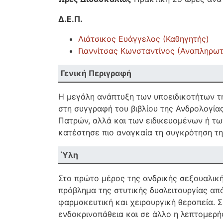
Δ.Ε.Π.
Λιάτσικος Ευάγγελος (Καθηγητής)
Γιαννίτσας Κωνσταντίνος (Αναπληρωτ
Γενική Περιγραφή
Η μεγάλη ανάπτυξη των υποειδικοτήτων τ
στη συγγραφή του βιβλίου της Ανδρολογία
Πατρών, αλλά και των ειδικευομένων ή τ
κατέστησε πιο αναγκαία τη συγκρότηση τ
Ύλη
Στο πρώτο μέρος της ανδρικής σεξουαλική
πρόβλημα της στυτικής δυσλειτουργίας απ
φαρμακευτική και χειρουργική θεραπεία. Σ
ενδοκρινοπάθεια και σε άλλο η λεπτομερή