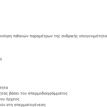
τανόηση πιθανών παραμέτρων της ανδρικής υπογονιμότητα
ος
τητα
τητας βάσει του σπερμοδιαγράμματος
του όρχεος
ρούν στη σπερματογένεση