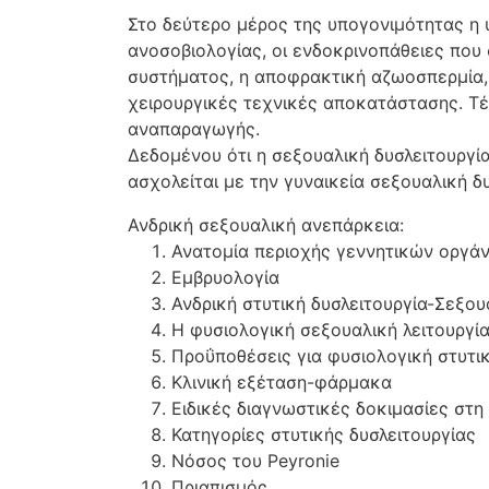
Στο δεύτερο μέρος της υπογονιμότητας η 
ανοσοβιολογίας, οι ενδοκρινοπάθειες που 
συστήματος, η αποφρακτική αζωοσπερμία, 
χειρουργικές τεχνικές αποκατάστασης. Τέ
αναπαραγωγής.
Δεδομένου ότι η σεξουαλική δυσλειτουργί
ασχολείται με την γυναικεία σεξουαλική δυ
Ανδρική σεξουαλική ανεπάρκεια:
Ανατομία περιοχής γεννητικών οργά
Εμβρυολογία
Ανδρική στυτική δυσλειτουργία-Σεξου
Η φυσιολογική σεξουαλική λειτουργί
Προΰποθέσεις για φυσιολογική στυτικ
Κλινική εξέταση-φάρμακα
Ειδικές διαγνωστικές δοκιμασίες στ
Κατηγορίες στυτικής δυσλειτουργίας
Νόσος του Peyronie
Πριαπισμός