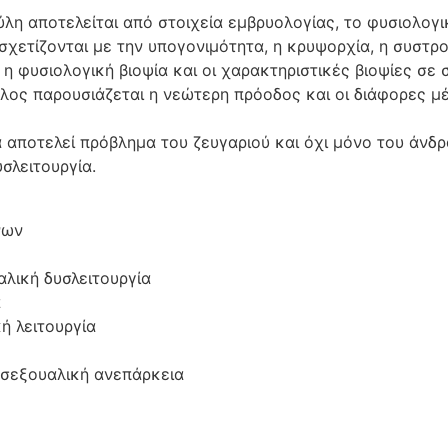
ύλη αποτελείται από στοιχεία εμβρυολογίας, το φυσιολογ
σχετίζονται με την υπογονιμότητα, η κρυψορχία, η συστρ
η φυσιολογική βιοψία και οι χαρακτηριστικές βιοψίες σε 
λος παρουσιάζεται η νεώτερη πρόοδος και οι διάφορες μ
α αποτελεί πρόβλημα του ζευγαριού και όχι μόνο του άνδ
σλειτουργία.
νων
αλική δυσλειτουργία
α
ή λειτουργία
η σεξουαλική ανεπάρκεια