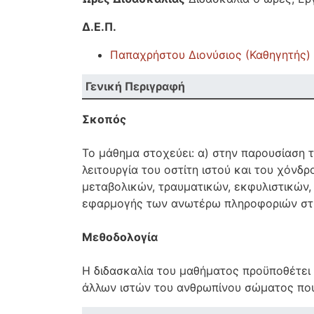
Δ.Ε.Π.
Παπαχρήστου Διονύσιος (Καθηγητής)
Γενική Περιγραφή
Σκοπός
Το μάθημα στοχεύει: α) στην παρουσίαση
λειτουργία του οστίτη ιστού και του χόν
μεταβολικών, τραυματικών, εκφυλιστικών
εφαρμογής των ανωτέρω πληροφοριών στη
Μεθοδολογία
Η διδασκαλία του μαθήματος προϋποθέτει 
άλλων ιστών του ανθρωπίνου σώματος που 