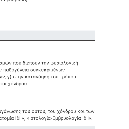
σμών που διέπουν την φυσιολογική
ην παθογένεια συγκεκριμένων
ν, γ) στην κατανόηση του τρόπου
και χόνδρου.
οργάνωσης του οστού, του χόνδρου και των
ία Ι&ΙΙ», «Ιστολογία-Εμβρυολογία Ι&ΙΙ».