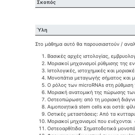
Σκοπός
Ύλη
Στο μάθημα αυτό θα παρουσιαστούν / αναλ
Βασικές αρχές ιστολογίας, εμβρυολογ
Μοριακοί μηχανισμοί ρύθμισης της 
Ιστολογικές, ιστοχημικές και μορια
Μονοπάτια μεταγωγής σήματος και μ
Ο ρόλος των microRNAs στη ρύθμιση 
Μοριακή ανατομική της πώρωσης τω
Οστεοπώρωση: από τη μοριακή διάγν
Αιμοποιητικά stem cells και οστά: φίλο
Οστικές μεταστάσεις: Από τα κυτταρι
Μοριακοί μηχανισμοί που ενέχονται
Οστεοαρθίτιδα: Σηματοδοτικά μονοπ