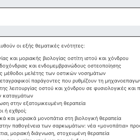
υθούν οι εξής θεματικές ενότητες:
ίας και μοριακής βιολογίας οστίτη ιστού και χόνδρου
ενδοχόνδριας και ενδομεμβρανώδους οστεοποίησης
κές μέθοδοι μελέτης των οστικών νοσημάτων
εταγραφικοί παράγοντες που ρυθμίζουν τη μηχανοεπαγω
της λειτουργίας οστού και χόνδρου σε φυσιολογικές και 
ν καταγμάτων
ωση στην εξατομικευμένη θεραπεία
ι ή εχθροί;
κά και μοριακά μονοπάτια στη βιολογική θεραπεία
 στην παθογένεια των σαρκωμάτων: νέα «μονοπάτια» προ
άτια, μοριακή διάγνωση, στοχευμένη θεραπεία