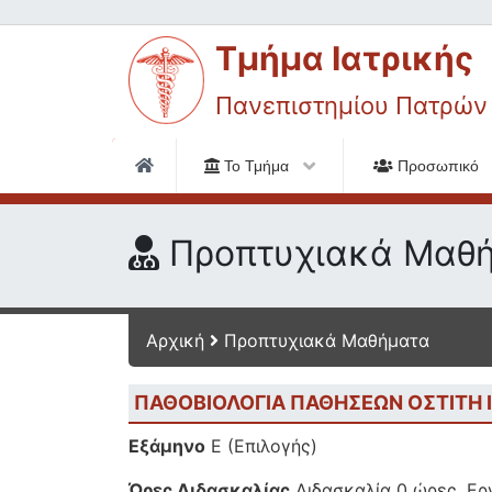
Τμήμα Ιατρικής
Πανεπιστημίου Πατρών
Το Τμήμα
Προσωπικό
Προπτυχιακά Μαθ
Αρχική
Προπτυχιακά Μαθήματα
ΠΑΘΟΒΙΟΛΟΓΙΑ ΠΑΘΗΣΕΩΝ ΟΣΤΙΤΗ 
Εξάμηνο
Ε (Επιλογής)
Ώρες Διδασκαλίας
Διδασκαλία 0 ώρες, Εργ