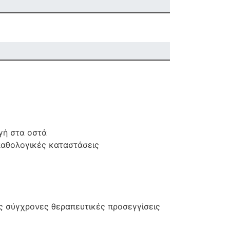
γή στα οστά
παθολογικές καταστάσεις
ς σύγχρονες θεραπευτικές προσεγγίσεις