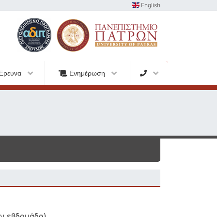
English
Έρευνα
Ενημέρωση
ην εβδομάδα)