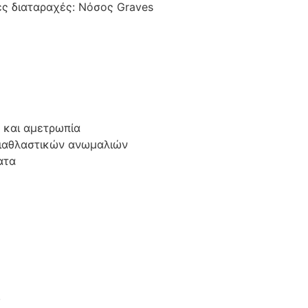
ς διαταραχές: Νόσος Graves
 και αμετρωπία
διαθλαστικών ανωμαλιών
ατα
ύ