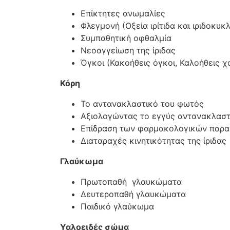
Επίκτητες ανωμαλίες
Φλεγμονή (Οξεία ιρίτιδα και ιριδοκυκλί
Συμπαθητική οφθαλμία
Νεοαγγείωση της ίριδας
Όγκοι (Κακοήθεις όγκοι, Καλοήθεις χο
Κόρη
Το αντανακλαστικό του φωτός
Αξιολογώντας το εγγύς αντανακλαστ
Επίδραση των φαρμακολογικών παρα
Διαταραχές κινητικότητας της ίριδας
Γλαύκωμα
Πρωτοπαθή γλαυκώματα
Δευτεροπαθή γλαυκώματα
Παιδικό γλαύκωμα
Υαλοειδές σώμα