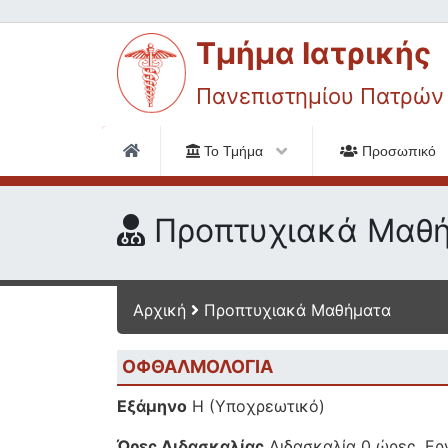
Τμήμα Ιατρικής
Πανεπιστημίου Πατρών
Το Τμήμα
Προσωπικό
Προπτυχιακά Μαθ
Αρχική
Προπτυχιακά Μαθήματα
ΟΦΘΑΛΜΟΛΟΓΙΑ
Εξάμηνο
Η (Υποχρεωτικό)
Ώρες Διδασκαλίας
Διδασκαλία 0 ώρες, Εργ