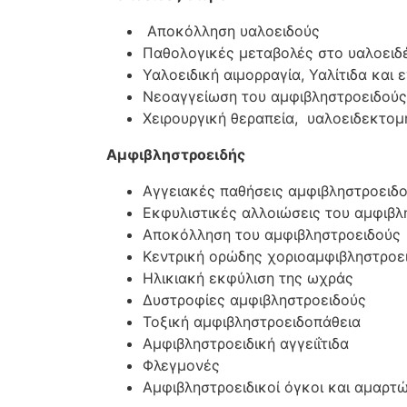
Αποκόλληση υαλοειδούς
Παθολογικές μεταβολές στο υαλοειδ
Υαλοειδική αιμορραγία, Υαλίτιδα και 
Νεοαγγείωση του αμφιβληστροειδούς
Χειρουργική θεραπεία, υαλοειδεκτο
Αμφιβληστροειδής
Αγγειακές παθήσεις αμφιβληστροειδ
Εκφυλιστικές αλλοιώσεις του αμφιβλ
Αποκόλληση του αμφιβληστροειδούς
Κεντρική ορώδης χοριοαμφιβληστροε
Ηλικιακή εκφύλιση της ωχράς
Δυστροφίες αμφιβληστροειδούς
Τοξική αμφιβληστροειδοπάθεια
Αμφιβληστροειδική αγγειΐτιδα
Φλεγμονές
Αμφιβληστροειδικοί όγκοι και αμαρτ