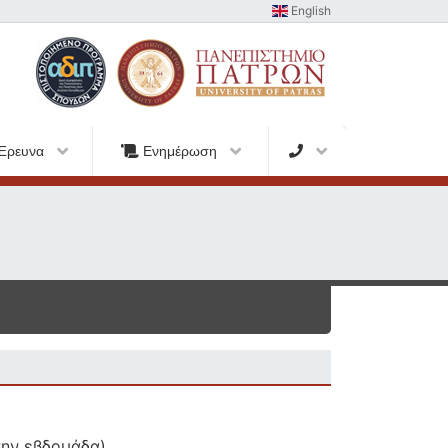
English
Έρευνα
Ενημέρωση
την εβδομάδα)