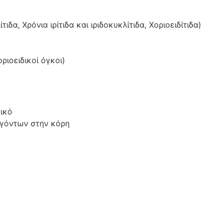
τιδα, Χρόνια ιρίτιδα και ιριδοκυκλίτιδα, Χοριοειδίτιδα)
ριοειδικοί όγκοι)
ικό
γόντων στην κόρη