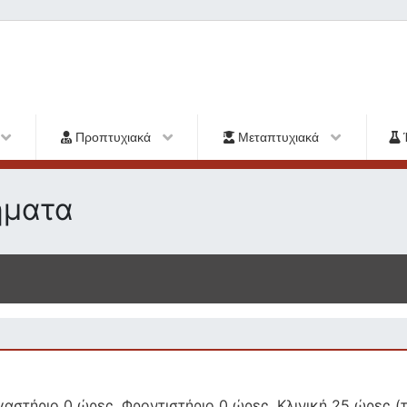
Προπτυχιακά
Μεταπτυχιακά
ήματα
αστήριο 0 ώρες, Φροντιστήριο 0 ώρες, Κλινική 25 ώρες (