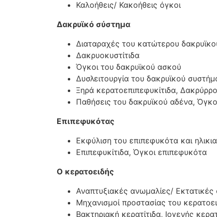
Καλοήθεις/ Κακοήθεις όγκοι
Δακρυϊκό σύστημα
Διαταραχές του κατώτερου δακρυϊκο
Δακρυοκυστίτιδα
Όγκοι του δακρυϊκού ασκού
Δυσλειτουργία του δακρυϊκού συστήμ
Ξηρά κερατοεπιπεφυκίτιδα, Δακρύρρο
Παθήσεις του δακρυϊκού αδένα, Όγκο
Επιπεφυκότας
Εκφύλιση του επιπεφυκότα και ηλικι
Επιπεφυκίτιδα, Όγκοι επιπεφυκότα
Ο κερατοειδής
Αναπτυξιακές ανωμαλίες/ Εκτατικές
Μηχανισμοί προστασίας του κερατοε
Βακτηριακή κερατίτιδα, Ιογενής κερατ