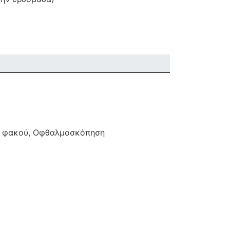
υ, φακού, Οφθαλμοσκόπηση