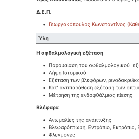
Δ.Ε.Π.
Γεωργακόπουλος Κωνσταντίνος (Καθ
Ύλη
Η οφθαλμολογική εξέταση
Παρουσίαση του οφθαλμολογικού εξ
Λήψη Ιστορικού
Εξέταση των βλεφάρων, ρινοδακρυϊκ
Κατ’ αντιπαράθεση εξέταση των οπτι
Μέτρηση της ενδοφθάλμιας πίεσης
Βλέφαρα
Ανωμαλίες της ανάπτυξης
Βλεφαρόπτωση, Εντρόπιο, Εκτρόπιο,
Φλεγμονές