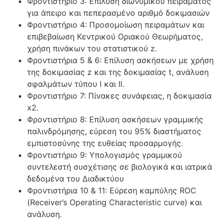
Φροντιστήριο 3: Επίλυση διωνυμικού πειράματος
για άπειρο και πεπερασμένο αριθμό δοκιμασιών
Φροντιστήριο 4: Προσομοίωση πειραμάτων και
επιβεβαίωση Κεντρικού Οριακού Θεωρήματος,
χρήση πινάκων του στατιστικού z.
Φροντιστήρια 5 & 6: Επίλυση ασκήσεων με χρήση
της δοκιμασίας z και της δοκιμασίας t, ανάλυση
σφαλμάτων τύπου Ι και ΙΙ.
Φροντιστήριο 7: Πίνακες συνάφειας, η δοκιμασία
x2.
Φροντιστήριο 8: Επίλυση ασκήσεων γραμμικής
παλινδρόμησης, εύρεση του 95% διαστήματος
εμπιστοσύνης της ευθείας προσαρμογής.
Φροντιστήριο 9: Υπολογισμός γραμμικού
συντελεστή συσχέτισης σε βιολογικά και ιατρικά
δεδομένα του Διαδικτύου
Φροντιστήρια 10 & 11: Εύρεση καμπύλης ROC
(Receiver’s Operating Characteristic curve) και
ανάλυση.