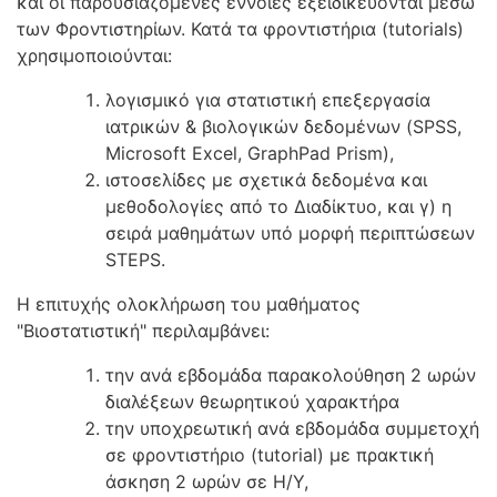
και οι παρουσιαζόμενες έννοιες εξειδικεύονται μέσω
των Φροντιστηρίων. Κατά τα φροντιστήρια (tutorials)
χρησιμοποιούνται:
λογισμικό για στατιστική επεξεργασία
ιατρικών & βιολογικών δεδομένων (SPSS,
Microsoft Excel, GraphPad Prism),
ιστοσελίδες με σχετικά δεδομένα και
μεθοδολογίες από το Διαδίκτυο, και γ) η
σειρά μαθημάτων υπό μορφή περιπτώσεων
STEPS.
Η επιτυχής ολοκλήρωση του μαθήματος
"Βιοστατιστική" περιλαμβάνει:
την ανά εβδομάδα παρακολούθηση 2 ωρών
διαλέξεων θεωρητικού χαρακτήρα
την υποχρεωτική ανά εβδομάδα συμμετοχή
σε φροντιστήριο (tutorial) με πρακτική
άσκηση 2 ωρών σε Η/Υ,