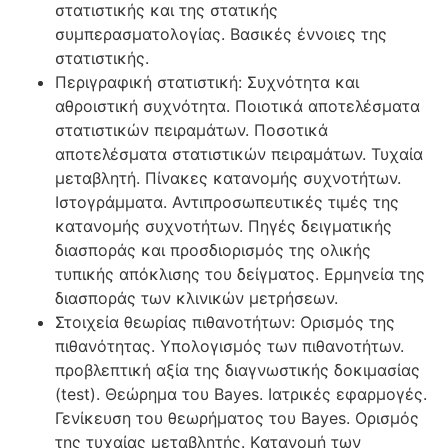
στατιστικής και της στατικής
συμπερασματολογίας. Βασικές έννοιες της
στατιστικής.
Περιγραφική στατιστική: Συχνότητα και
αθροιστική συχνότητα. Ποιοτικά αποτελέσματα
στατιστικών πειραμάτων. Ποσοτικά
αποτελέσματα στατιστικών πειραμάτων. Τυχαία
μεταβλητή. Πίνακες κατανομής συχνοτήτων.
Ιστογράμματα. Αντιπροσωπευτικές τιμές της
κατανομής συχνοτήτων. Πηγές δειγματικής
διασποράς και προσδιορισμός της ολικής
τυπικής απόκλισης του δείγματος. Ερμηνεία της
διασποράς των κλινικών μετρήσεων.
Στοιχεία θεωρίας πιθανοτήτων: Ορισμός της
πιθανότητας. Υπολογισμός των πιθανοτήτων.
προβλεπτική αξία της διαγνωστικής δοκιμασίας
(test). Θεώρημα του Bayes. Ιατρικές εφαρμογές.
Γενίκευση του θεωρήματος του Bayes. Ορισμός
της τυχαίας μεταβλητής. Kατανομή των