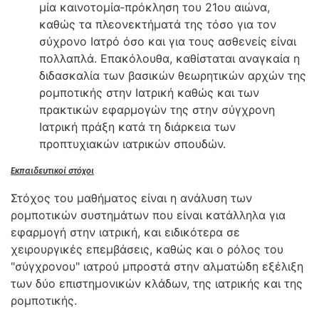
μία καινοτομία-πρόκληση του 21ου αιώνα,
καθώς τα πλεονεκτήματά της τόσο για τον
σύχρονο Ιατρό όσο και για τους ασθενείς είναι
πολλαπλά. Επακόλουθα, καθίσταται αναγκαία η
διδασκαλία των βασικών θεωρητικών αρχών της
ρομποτικής στην Ιατρική καθώς και των
πρακτικών εφαρμογών της στην σύγχρονη
Ιατρική πράξη κατά τη διάρκεια των
προπτυχιακών ιατρικών σπουδών.
E
κπαιδευτικοί στόχοι
​Στόχος του μαθήματος είναι η ανάλυση των
ρομποτικών συστημάτων που είναι κατάλληλα για
εφαρμογή στην ιατρική, και ειδικότερα σε
χειρουργικές επεμβάσεις, καθώς και ο ρόλος του
"σύγχρονου" ιατρού μπροστά στην αλματώδη εξέλιξη
των δύο επιστημονικών κλάδων, της ιατρικής και της
ρομποτικής.