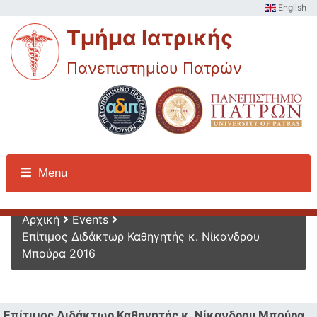
English
Τμήμα Ιατρικής
Πανεπιστημίου Πατρών
Εκδηλώσεις
Menu
Αρχική
Events
Επίτιμος Διδάκτωρ Καθηγητής κ. Νίκανδρου
Μπούρα 2016
Επίτιμος Διδάκτωρ Καθηγητής κ. Νίκανδρου Μπούρα