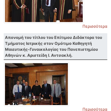
Περισσότερα
Απονομή του τίτλου του Επίτιμου Διδάκτορα του
Τμήματος Ιατρικής στον Ομότιμο Καθηγητή
Μαιευτικής-Γυναικολογίας του Πανεπιστημίου
Αθηνών κ. Αριστείδη Ι. Αντσακλή.
Περισσότερα