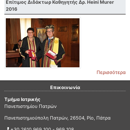
Επίτιμος Διδάκτωρ Καθηγητής Δρ. Heini Murer
2016
Περισσότερα
Επικοινωνία
Τμήμα Ιατρικής
Πανεπιστημίου Πατρών
Πανεπιστημιούπολη Πατρών, 26504, Ρίο, Πάτρα
+30 2610 969 100 - 969 108