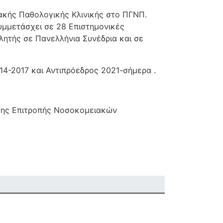
ακής Παθολογικής Κλινικής στο ΠΓΝΠ.
υμμετάσχει σε 28 Επιστημονικές
λητής σε Πανελλήνια Συνέδρια και σε
4-2017 και Αντιπρόεδρος 2021-σήμερα .
 της Επιτροπής Νοσοκομειακών
.