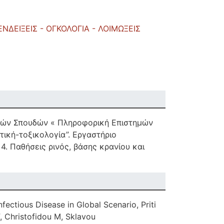
ΝΔΕΙΞΕΙΣ - ΟΓΚΟΛΟΓΙΑ - ΛΟΙΜΩΞΕΙΣ
ακών Σπουδών « Πληροφορική Επιστημών
ική-τοξικολογία”. Εργαστήριο
. Παθήσεις ρινός, βάσης κρανίου και
fectious Disease in Global Scenario, Priti
, Christofidou M, Sklavou