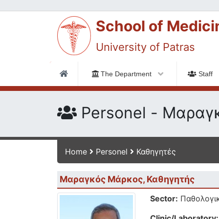
School of Medici
University of Patras
The Department
Staff
Personel - Μαραγ
Home
Personel
Καθηγητές
Μαραγκός Μάρκος, Καθηγητής
Sector:
Παθολογικ
Clinic/Laboratory: