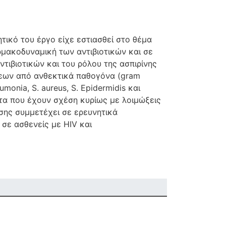
τικό του έργο είχε εστιασθεί στο θέμα
ρμακοδυναμική των αντιβιοτικών και σε
τιβιοτικών και του ρόλου της ασπιρίνης
ώξεων από ανθεκτικά παθογόνα (gram
monia, S. aureus, S. Epidermidis και
ατα που έχουν σχέση κυρίως με λοιμώξεις
σης συμμετέχει σε ερευνητικά
σε ασθενείς με HIV και