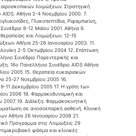
καιροσκοπικών λοιμώξεων. Στρατηγική
 AIDS. Αθήνα 2-4 Νοεμβρίου 2000. 7.
γλυκοσίδες, Γλυκοπεπτίδια, Ριφαμπικίνη,
Συνέδριο 8-12 Μαϊου 2001. Αθήνα 9.
οθεραπείας και Λοιμώξεων. 12-15
ξεων Αθήνα 25-26 Ιανουαρίου 2003. 11.
λονίκη 2-5 Οκτωβρίου 2004 12. Επίπτωση
λήνιο Συνέδριο Παρεντερικής και
ωξη. 16ο Πανελλήνιο Συνέδριο AIDS Αθήνα
λίου 2005 15. Θεραπεία ευκαιριακών
να 25-27 Νοεμβρίου 2005 16.
9-11 Δεκεμβρίου 2005 17. Η γρίπη των
ρίου 2006 18. Φαρμακοδυναμική και
υ 2007 19. Διάλεξη: Φαρμακοκινητική
Φυματίωση σε ανοσοεπαρκή ασθενή. Κλινική
εων Αθήνα 26 Ιανουαρίου 2008 21.
τικό Πρόγραμμα στις Λοιμώξεις 29
τιμικροβιακό φάσμα και κλινικές