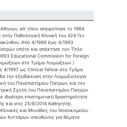
 Αθηνών, απ’ όπου απεφοίτησε το 1984.
 στην Παθολογική Κλινική του 424 Γεν
Ζακύνθου. Από 4/1989 έως 4/1993
Πατρών οπότε και απέκτησε τον Τίτλο
1993 Educational Commission for Foreign
 Λοιμώξεων στο Τμήμα Λοιμώξεων /
 4/1997 ως Clinical Fellow στο Τμήμα
δα την εξειδίκευση στην Λοιμωξιολογία
ική του Πανεπιστημίου Πατρων, και τον
 Ιατρική Σχολή του Πανεπιστημίου Πατρών
ε ιδιαίτερη επιστημονική δραστηριότητα
ς και στις 25/8/2014 Καθηγητής.
Κλινικές και Μονάδες του Νοσοκομείου .
ών Κυττάρων υπεύθυνος για θέματα