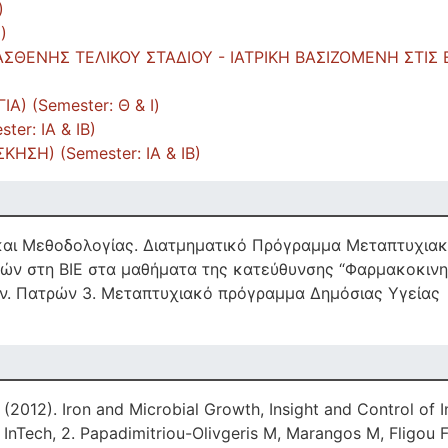
)
)
ΣΘΕΝΗΣ ΤΕΛΙΚΟΥ ΣΤΑΔΙΟΥ - ΙΑΤΡΙΚΗ ΒΑΣΙΖΟΜΕΝΗ ΣΤΙΣ Ε
) (Semester: Θ & Ι)
er: ΙΑ & ΙΒ)
ΣΗ) (Semester: ΙΑ & ΙΒ)
ς και Μεθοδολογίας. Διατμηματικό Πρόγραμμα Μεταπτυχι
ν στη ΒΙΕ στα μαθήματα της κατεύθυνσης “Φαρμακοκινητ
. Πατρών 3. Μεταπτυχιακό πρόγραμμα Δημόσιας Υγείας 4
2012). Iron and Microbial Growth, Insight and Control of In
InTech, 2. Papadimitriou-Olivgeris M, Marangos M, Fligou F