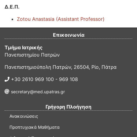
Δ.Ε.Π.
Zotou Anastasia (Assistant Professor)
Επικοινωνία
Τμήμα Ιατρικής
Πανεπιστημίου Πατρών
Πανεπιστημιούπολη Πατρών, 26504, Ρίο, Πάτρα
+30 2610 969 100 - 969 108
secretary@med.upatras.gr
Γρήγορη Πλοήγηση
Ανακοινώσεις
Προπτυχιακά Μαθήματα