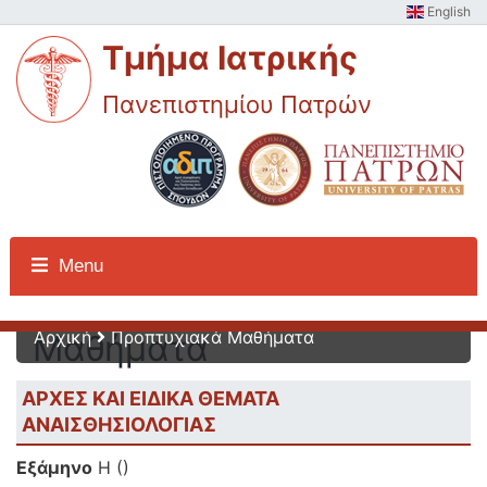
English
Τμήμα Ιατρικής
Πανεπιστημίου Πατρών
Προπτυχιακά
Menu
Αρχική
Προπτυχιακά Μαθήματα
Μαθήματα
ΑΡΧΕΣ ΚΑΙ ΕΙΔΙΚΑ ΘΕΜΑΤΑ
ΑΝΑΙΣΘΗΣΙΟΛΟΓΙΑΣ
Εξάμηνο
Η ()