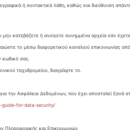
ογραφικά ή συντακτικά λάθη, καθώς και διεύθυνση απάντη
 μην κατεβάζετε ή ανοίγετε συνημμένα αρχεία εάν έχετε
βαιώστε το μέσω διαφορετικού καναλιού επικοινωνίας από 
ν κωδικό σας.
νικού ταχυδρομείου, διαγράψτε το.
 για την Ασφάλεια Δεδομένων, που έχει αποσταλεί ξανά σ
t-guide-for-data-security/
ν Πληροφορικής και Επικοινωνιών