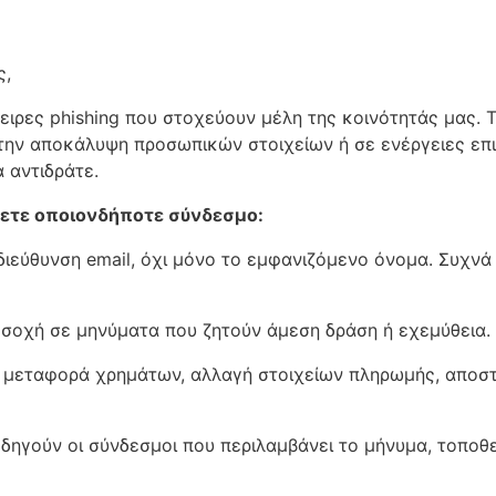
ς,
ειρες phishing που στοχεύουν μέλη της κοινότητάς μας. Τ
ν αποκάλυψη προσωπικών στοιχείων ή σε ενέργειες επιζ
 αντιδράτε.
σετε οποιονδήποτε σύνδεσμο:
 διεύθυνση email, όχι μόνο το εμφανιζόμενο όνομα. Συχνά
οσοχή σε μηνύματα που ζητούν άμεση δράση ή εχεμύθεια.
 μεταφορά χρημάτων, αλλαγή στοιχείων πληρωμής, απο
 οδηγούν οι σύνδεσμοι που περιλαμβάνει το μήνυμα, τοπο