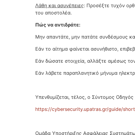
Λάθη και ασυνέπειες
: Προσέξτε τυχόν ορθ
του αποστολέα.
Πώς να αντιδράτε:
Μην απαντάτε, μην πατάτε συνδέσμους και
Εάν το αίτημα φαίνεται ασυνήθιστο, επιβε
Εάν δώσατε στοιχεία, αλλάξτε αμέσως το
Εάν λάβετε παραπλανητικό μήνυμα ηλεκτρο
Υπενθυμίζεται, τέλος, ο Σύντομος Οδηγός
https://cybersecurity.upatras.gr/guide/shor
Ομάδα Υποστήριξης Ασφάλειας Συστημάτω