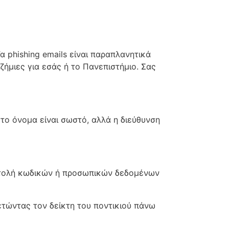
α phishing emails είναι παραπλανητικά
ήμιες για εσάς ή το Πανεπιστήμιο. Σας
 το όνομα είναι σωστό, αλλά η διεύθυνση
στολή κωδικών ή προσωπικών δεδομένων
θετώντας τον δείκτη του ποντικιού πάνω