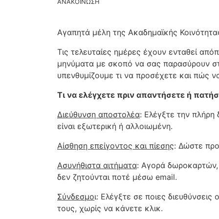
ΑΝΑΚΟΙΝΩΣΗ
Αγαπητά μέλη της Ακαδημαϊκής Κοινότητα
Τις τελευταίες ημέρες έχουν ενταθεί απόπ
μηνύματα με σκοπό να σας παρασύρουν στη
υπενθυμίζουμε τι να προσέχετε και πώς να
Τι να ελέγχετε πριν απαντήσετε ή πατή
Διεύθυνση αποστολέα
: Ελέγξτε την πλήρη
είναι εξωτερική ή αλλοιωμένη.
Αίσθηση επείγοντος και πίεσης
: Δώστε πρ
Ασυνήθιστα αιτήματα
: Αγορά δωροκαρτών,
δεν ζητούνται ποτέ μέσω email.
Σύνδεσμο
ι: Ελέγξτε σε ποιες διευθύνσεις
τους, χωρίς να κάνετε κλικ.