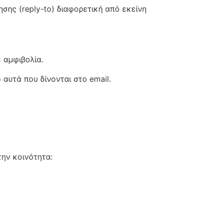
σης (reply-to) διαφορετική από εκείνη
 αμφιβολία.
αυτά που δίνονται στο email.
την κοινότητα: