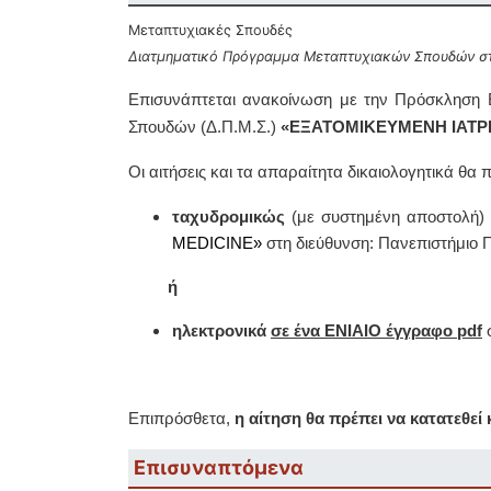
Μεταπτυχιακές Σπουδές
Διατμηματικό Πρόγραμμα Μεταπτυχιακών Σπουδών στην
Επισυνάπτεται ανακοίνωση με την Πρόσκληση 
Σπουδών (Δ.Π.Μ.Σ.)
«ΕΞΑΤΟΜΙΚΕΥΜΕΝΗ ΙΑΤΡΙ
Οι αιτήσεις και τα απαραίτητα δικαιολογητικά θα
ταχυδρομικώς
(με συστημένη αποστολή) σ
MEDICINE»
στη διεύθυνση: Πανεπιστήμιο Π
ή
ηλεκτρονικά
σε ένα ΕΝΙΑΙΟ έγγραφο pdf
Επιπρόσθετα,
η αίτηση θα πρέπει να κατατεθεί 
Επισυναπτόμενα