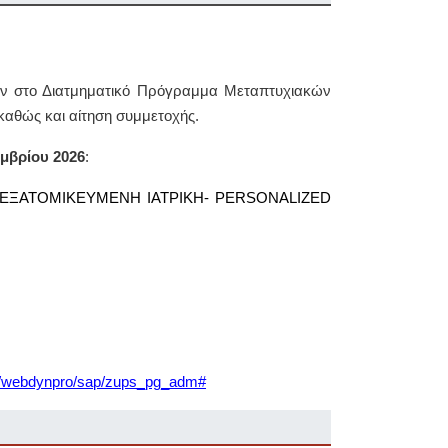
ών στο Διατμηματικό Πρόγραμμα Μεταπτυχιακών
 καθώς και αίτηση συμμετοχής.
μβρίου 2026
:
 «ΕΞΑΤΟΜΙΚΕΥΜΕΝΗ ΙΑΤΡΙΚΗ- PERSONALIZED
/bc/webdynpro/sap/zups_pg_adm#