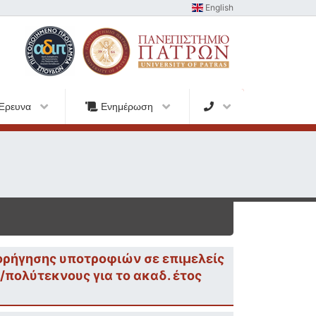
English
Έρευνα
Ενημέρωση
ορήγησης υποτροφιών σε επιμελείς
/πολύτεκνους για το ακαδ. έτος